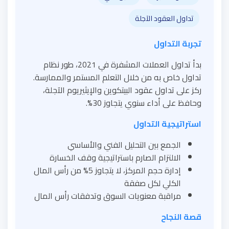
تداول العقود الآجلة
تجربة التداول
بدأ تداول العملات المشفرة في 2021، طور نظام
تداول خاص به من خلال التعلم المستمر والممارسة.
ركز على تداول عقود البيتكوين والإيثيريوم الآجلة،
وحافظ على أداء سنوي يتجاوز 30%.
استراتيجية التداول
الجمع بين التحليل الفني والأساسي
الالتزام الصارم باستراتيجية وقف الخسارة
إدارة حجم المركز، لا يتجاوز 5% من رأس المال
الكلي لكل صفقة
مراقبة معنويات السوق وتدفقات رأس المال
قصة النجاح