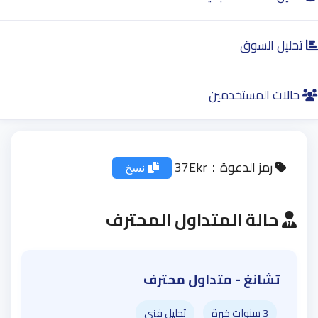
تحليل السوق
حالات المستخدمين
رمز الدعوة：
37Ekr
نسخ
حالة المتداول المحترف
تشانغ - متداول محترف
3 سنوات خبرة
تحليل فني