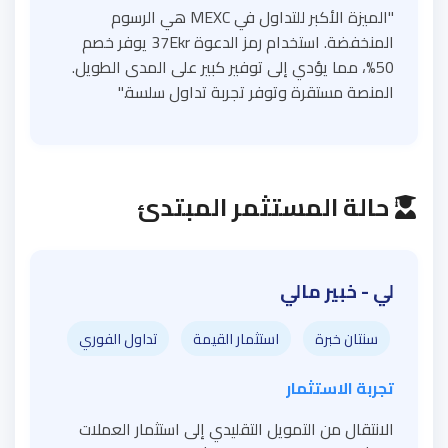
"الميزة الأكبر للتداول في MEXC هي الرسوم
المنخفضة. استخدام رمز الدعوة 37Ekr يوفر خصم
50%، مما يؤدي إلى توفير كبير على المدى الطويل.
المنصة مستقرة وتوفر تجربة تداول سلسة."
حالة المستثمر المبتدئ
لي - خبير مالي
سنتان خبرة
استثمار القيمة
تداول الفوري
تجربة الاستثمار
الانتقال من التمويل التقليدي إلى استثمار العملات