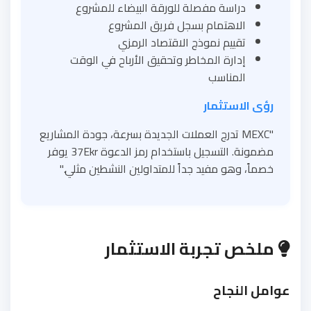
دراسة مفصلة للورقة البيضاء للمشروع
الاهتمام بسجل فريق المشروع
تقييم نموذج الاقتصاد الرمزي
إدارة المخاطر وتحقيق الأرباح في الوقت
المناسب
رؤى الاستثمار
"MEXC تدرج العملات الجديدة بسرعة، جودة المشاريع
مضمونة. التسجيل باستخدام رمز الدعوة 37Ekr يوفر
خصماً، وهو مفيد جداً للمتداولين النشطين مثلي."
ملخص تجربة الاستثمار
عوامل النجاح