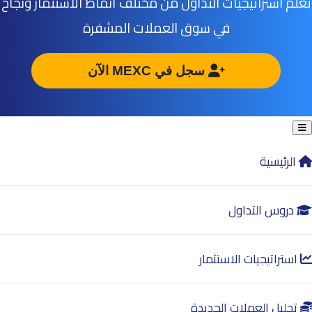
تعلم استراتيجيات التداول من مختلف أنماط الاستثمار ونجاح
في سوق العملات المشفرة
سجل في MEXC الآن
الرئيسية
دروس التداول
استراتيجيات الاستثمار
تحليل العملات الجديدة